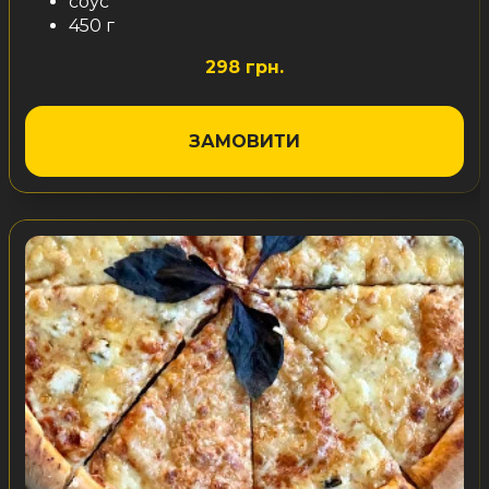
соус
450 г
298 грн.
ЗАМОВИТИ