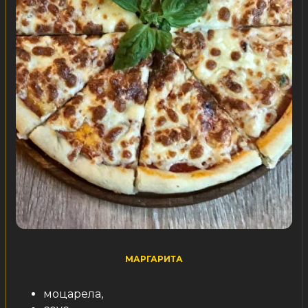
МАРГАРИТА
моцарела,