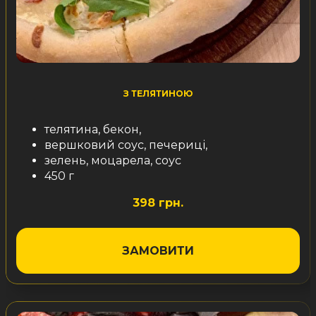
З ТЕЛЯТИНОЮ
телятина, бекон,
вершковий соус, печериці,
зелень, моцарела, соус
450 г
398 грн.
ЗАМОВИТИ