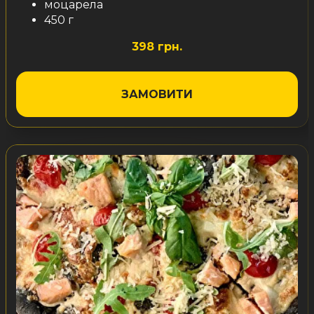
моцарела
450 г
398 грн.
ЗАМОВИТИ