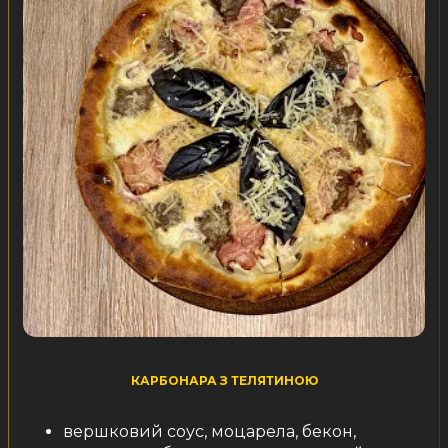
КАРБОНАРА З ТЕЛЯТИНОЮ
вершковий соус, моцарела, бекон,