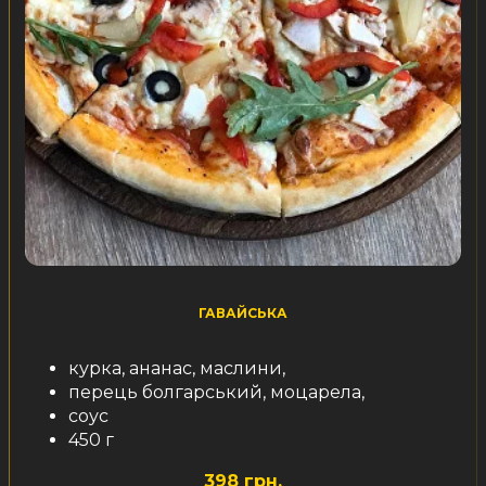
ГАВАЙСЬКА
курка, ананас, маслини,
перець болгарський, моцарела,
соус
450 г
398 грн.