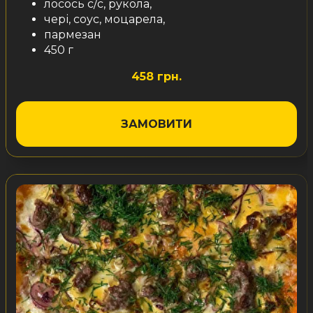
лосось с/с, рукола,
чері, соус, моцарела,
пармезан
450 г
458 грн.
ЗАМОВИТИ