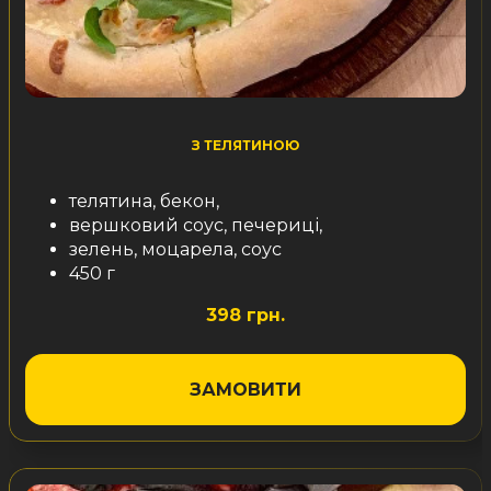
З ТЕЛЯТИНОЮ
телятина, бекон,
вершковий соус, печериці,
зелень, моцарела, соус
450 г
398 грн.
ЗАМОВИТИ