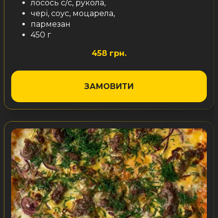
лосось с/с, рукола,
чері, соус, моцарела,
пармезан
450 г
458 грн.
ЗАМОВИТИ