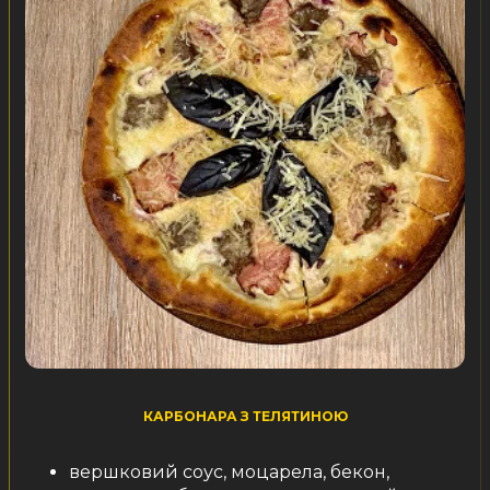
КАРБОНАРА З ТЕЛЯТИНОЮ
вершковий соус, моцарела, бекон,