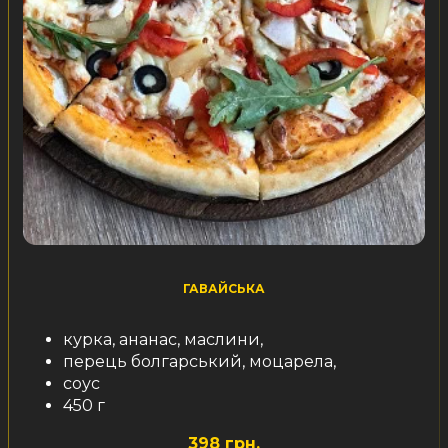
ГАВАЙСЬКА
курка, ананас, маслини,
перець болгарський, моцарела,
соус
450 г
398 грн.