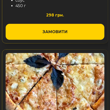
соус
450 г
298 грн.
ЗАМОВИТИ