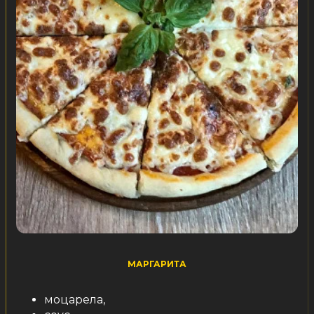
МАРГАРИТА
моцарела,