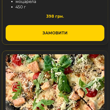
моцарела
450 г
398 грн.
ЗАМОВИТИ