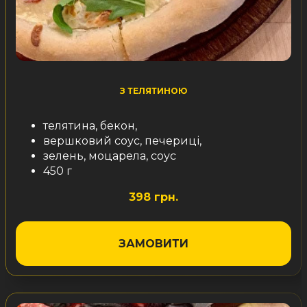
З ТЕЛЯТИНОЮ
телятина, бекон,
вершковий соус, печериці,
зелень, моцарела, соус
450 г
398 грн.
ЗАМОВИТИ