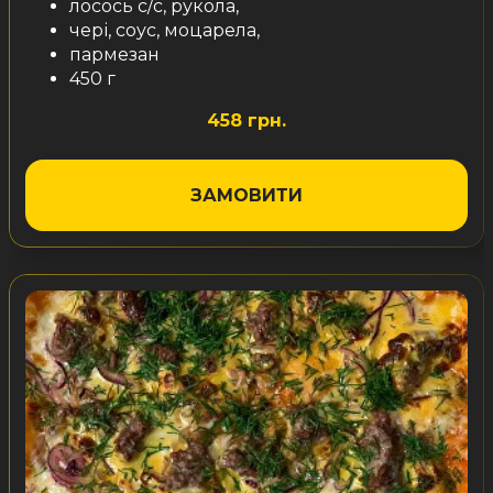
лосось с/с, рукола,
чері, соус, моцарела,
пармезан
450 г
458 грн.
ЗАМОВИТИ