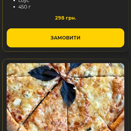
соус
450 г
298 грн.
ЗАМОВИТИ