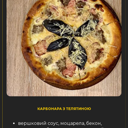
КАРБОНАРА З ТЕЛЯТИНОЮ
вершковий соус, моцарела, бекон,