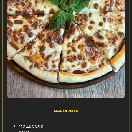
МАРГАРИТА
моцарела,