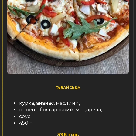
ГАВАЙСЬКА
курка, ананас, маслини,
перець болгарський, моцарела,
соус
450 г
398 грн.