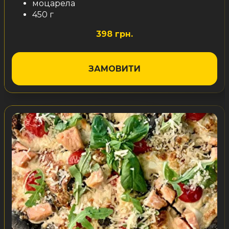
моцарела
450 г
398 грн.
ЗАМОВИТИ