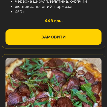
червона цибуля, телятина, курячий
жовток запечений, пармезан
450 г
448 грн.
ЗАМОВИТИ