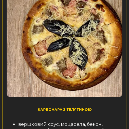
КАРБОНАРА З ТЕЛЯТИНОЮ
вершковий соус, моцарела, бекон,