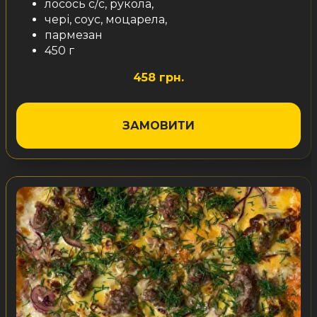
лосось с/с, рукола,
чері, соус, моцарела,
пармезан
450 г
458 грн.
ЗАМОВИТИ