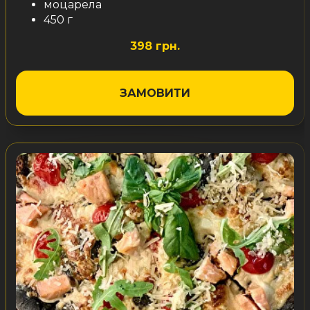
моцарела
450 г
398 грн.
ЗАМОВИТИ