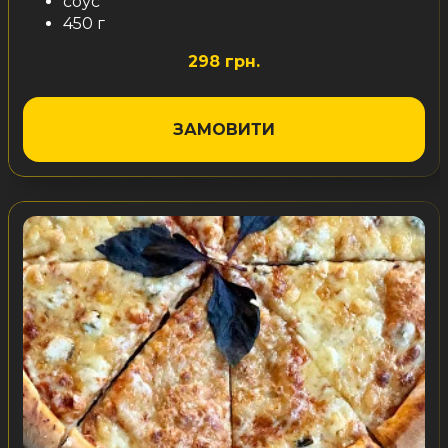
соус
450 г
298 грн.
ЗАМОВИТИ