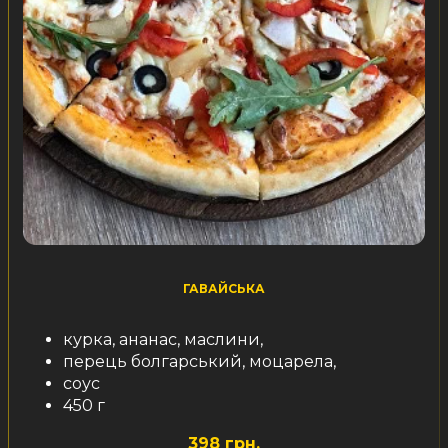
ГАВАЙСЬКА
курка, ананас, маслини,
перець болгарський, моцарела,
соус
450 г
398 грн.