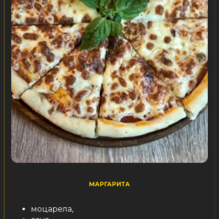
МАРГАРИТА
моцарела,