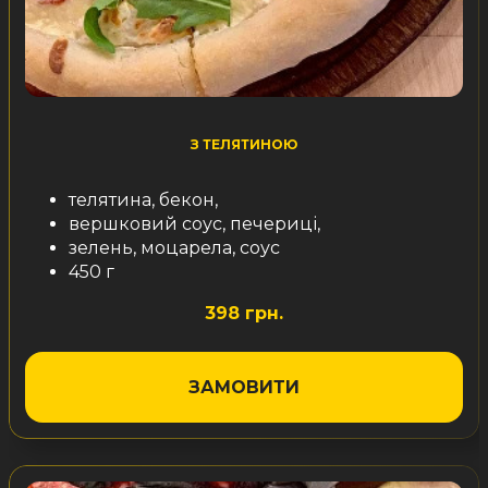
З ТЕЛЯТИНОЮ
телятина, бекон,
вершковий соус, печериці,
зелень, моцарела, соус
450 г
398 грн.
ЗАМОВИТИ